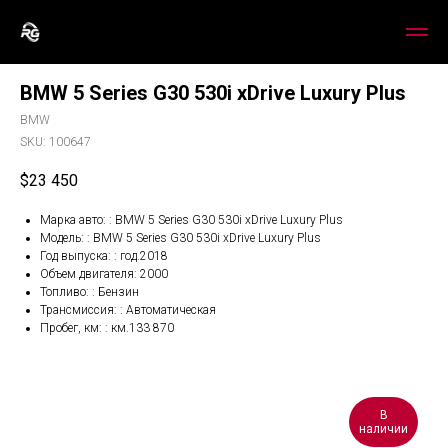
BMW 5 Series G30 530i xDrive Luxury Plus
BMW
SKU:
100647
$
23 450
Марка авто: : BMW 5 Series G30 530i xDrive Luxury Plus
Модель: : BMW 5 Series G30 530i xDrive Luxury Plus
Год выпуска: : год.2018
Объем двигателя: 2000
Топливо: : Бензин
Трансмиссия: : Автоматическая
Пробег, км: : км.133 870
В
наличии