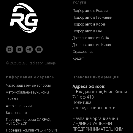
Услуги
Подбор авто в России
Подбор авто в Германии
Подбор авто в Корее
Подбор авто в ОАЭ
Доставка авто из США
Доставка авто из Китая
Страхование
Кредит
© 2020-2025 Radisson Garage
Информация и сервисы
Правовая информация
Часто задаваемые вопросы
Адреса офисов:
г. Владивосток, Енисейская
Автомобильные аукционы
7/1 оф 413
Тайтлы
Политика
Авто в наличии
конфиденциальности.
Каталог авто
Название организации
Проверка истории CARFAX,
AUTOCHECK
ИНДИВИДУАЛЬНЫЙ
ПРЕДПРИНИМАТЕЛЬ КИМ
Проверка комплектации по VIN