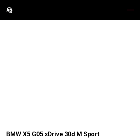
BMW X5 G05 xDrive 30d M Sport