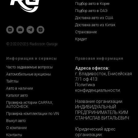
Подбор авто в Корее
Подбор авто в ОАЭ
Доставка авто из США
Доставка авто из Китая
Страхование
Кредит
© 2020-2025 Radisson Garage
Информация и сервисы
Правовая информация
Часто задаваемые вопросы
Адреса офисов:
г. Владивосток, Енисейская
Автомобильные аукционы
7/1 оф 413
Тайтлы
Политика
Авто в наличии
конфиденциальности.
Каталог авто
Название организации
Проверка истории CARFAX,
AUTOCHECK
ИНДИВИДУАЛЬНЫЙ
ПРЕДПРИНИМАТЕЛЬ КИМ
Проверка комплектации по VIN
СТАНИСЛАВ ВИТАЛЬЕВИЧ
Выкуп авто
О компании
Юридический адрес
организации:
Контакты