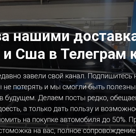
за нашими доставка
 и Сша в Телеграм 
давно завели свой канал. Подпишитесь н
 не потерять и мы смогли быть полезн
 в будущем. Делаем посты редко, обещае
доесть, а только дать пользу и возможно
номить на покупке автомобиля до 50%. П
стоможка на вас, полное сопровождение