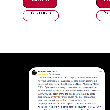
Цена ук
Узнать цену
Узн