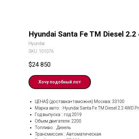
Hyundai Santa Fe TM Diesel 2.2
Hyundai
SKU:
101076
$
24 850
Хочу подобный лот
ЦЕНА$ (доставка+таможня) Москва: 33100
Марка авто: : Hyundai Santa Fe TM Diesel 2.2 4WD Pr
Год выпуска: : год.2019
Объем двигателя: 2200
Топливо: : Дизель
Трансмиссия: : Автоматическая