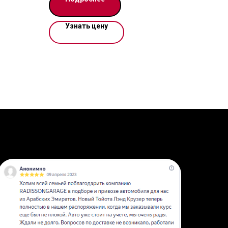
дит или
Узнать цену