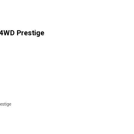
 4WD Prestige
estige