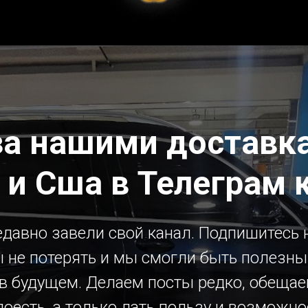
за нашими доставка
 и Сша в Телеграм 
давно завели свой канал. Подпишитесь н
 не потерять и мы смогли быть полезн
 в будущем. Делаем посты редко, обещае
доесть, а только дать пользу и возможно