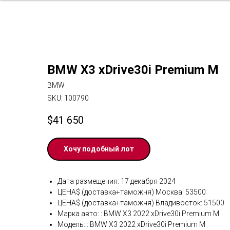
BMW X3 xDrive30i Premium M
BMW
SKU:
100790
$
41 650
Хочу подобный лот
Дата размещения: 17 декабря 2024
ЦЕНА$ (доставка+таможня) Москва: 53500
ЦЕНА$ (доставка+таможня) Владивосток: 51500
Марка авто: : BMW X3 2022 xDrive30i Premium M
Модель: : BMW X3 2022 xDrive30i Premium M