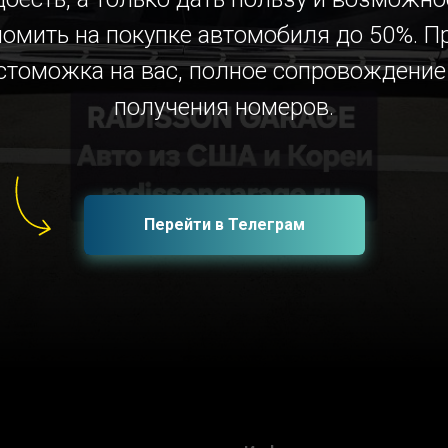
номить на покупке автомобиля до 50%. П
стоможка на вас, полное сопровождение
получения номеров.
Перейти в Телеграм