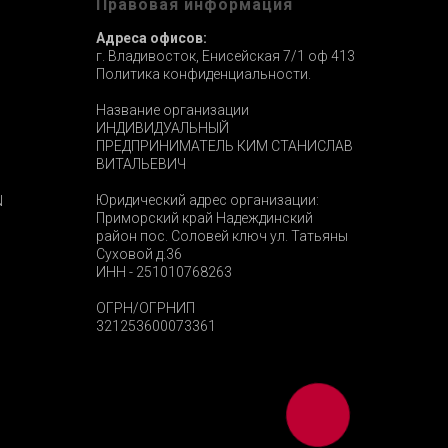
ы
Правовая информация
Адреса офисов:
г. Владивосток, Енисейская 7/1 оф 413
Политика конфиденциальности.
Название организации
ИНДИВИДУАЛЬНЫЙ
ПРЕДПРИНИМАТЕЛЬ КИМ СТАНИСЛАВ
ВИТАЛЬЕВИЧ
Юридический адрес организации:
N
Приморский край Надеждинский
район пос. Соловей ключ ул. Татьяны
Суховой д.36
ИНН - 251010768263
ОГРН/ОГРНИП
321253600073361