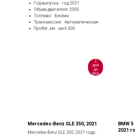
Год выпуска: : год.2021
Объем двигателя: 2000
Топливо: : Бензин
Трансмиссия: : Автоматическая
Пробег, км: : км.6 000
2
дня
до
Мск
Mercedes-Benz GLE 350, 2021
BMW 5 
2021 г
Mercedes-Benz GLE 350, 2021 года