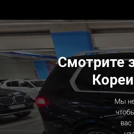
Смотрите 
Кореи
Мы не
чтобы
вас
на