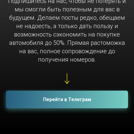
Подпишитесь на нас, чтобы не потерять и
мы смогли быть полезным для вас в
будущем. Делаем посты редко, обещаем
не надоесть, а только дать пользу и
возможность сэкономить на покупке
автомобиля до 50%. Прямая растоможка
на вас, полное сопровождение до
получения номеров.
Перейти в Телеграм