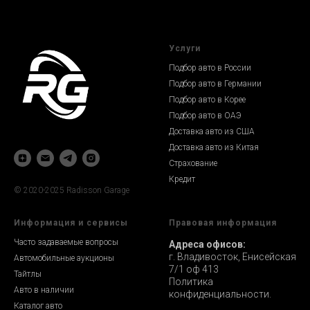
Услуги
Подбор авто в России
Подбор авто в Германии
Подбор авто в Корее
Подбор авто в ОАЭ
Доставка авто из США
Доставка авто из Китая
Страхование
Кредит
© 2020-2025 Radisson Garage
Информация и сервисы
Правовая информация
Часто задаваемые вопросы
Адреса офисов:
г. Владивосток, Енисейская
Автомобильные аукционы
7/1 оф 413
Тайтлы
Политика
Авто в наличии
конфиденциальности.
Каталог авто