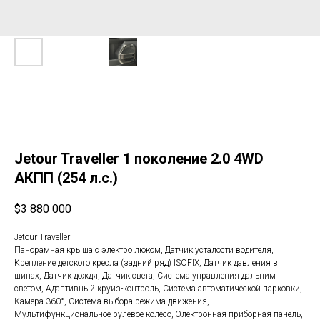
Jetour Traveller 1 поколение 2.0 4WD
АКПП (254 л.с.)
$
3 880 000
Jetour Traveller
Панорамная крыша с электро люком, Датчик усталости водителя,
Крепление детского кресла (задний ряд) ISOFIX, Датчик давления в
шинах, Датчик дождя, Датчик света, Система управления дальним
светом, Адаптивный круиз-контроль, Система автоматической парковки,
Камера 360°, Система выбора режима движения,
Мультифункциональное рулевое колесо, Электронная приборная панель,