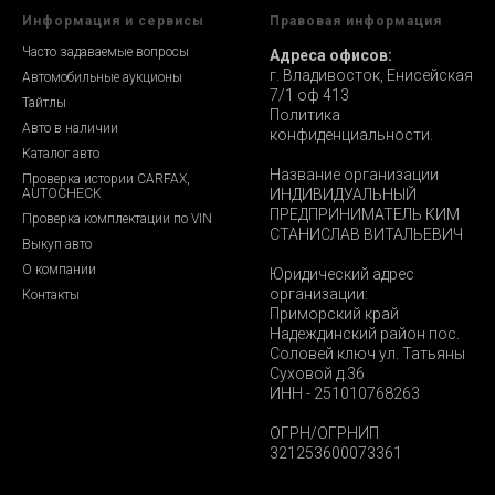
Информация и сервисы
Правовая информация
Часто задаваемые вопросы
Адреса офисов:
г. Владивосток, Енисейская
Автомобильные аукционы
7/1 оф 413
Тайтлы
Политика
Авто в наличии
конфиденциальности.
Каталог авто
Название организации
Проверка истории CARFAX,
AUTOCHECK
ИНДИВИДУАЛЬНЫЙ
ПРЕДПРИНИМАТЕЛЬ КИМ
Проверка комплектации по VIN
СТАНИСЛАВ ВИТАЛЬЕВИЧ
Выкуп авто
О компании
Юридический адрес
организации:
Контакты
Приморский край
Надеждинский район пос.
Соловей ключ ул. Татьяны
Суховой д.36
ИНН - 251010768263
ОГРН/ОГРНИП
321253600073361