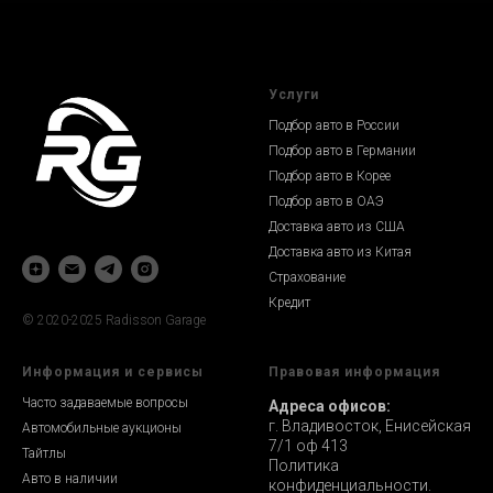
Услуги
Подбор авто в России
Подбор авто в Германии
Подбор авто в Корее
Подбор авто в ОАЭ
Доставка авто из США
Доставка авто из Китая
Страхование
Кредит
© 2020-2025 Radisson Garage
Информация и сервисы
Правовая информация
Часто задаваемые вопросы
Адреса офисов:
г. Владивосток, Енисейская
Автомобильные аукционы
7/1 оф 413
Тайтлы
Политика
Авто в наличии
конфиденциальности.