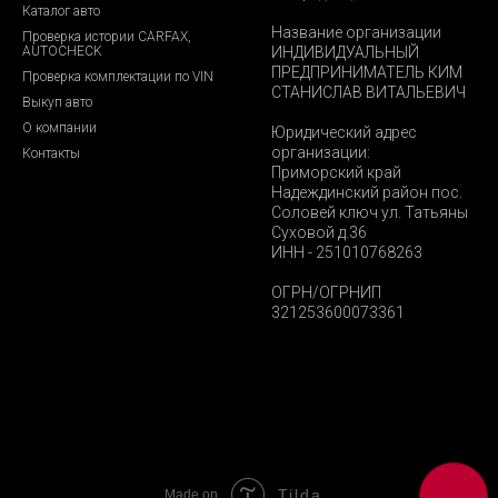
Каталог авто
Название организации
Проверка истории CARFAX,
AUTOCHECK
ИНДИВИДУАЛЬНЫЙ
ПРЕДПРИНИМАТЕЛЬ КИМ
Проверка комплектации по VIN
СТАНИСЛАВ ВИТАЛЬЕВИЧ
Выкуп авто
О компании
Юридический адрес
организации:
Контакты
Приморский край
Надеждинский район пос.
Соловей ключ ул. Татьяны
Суховой д.36
ИНН - 251010768263
ОГРН/ОГРНИП
321253600073361
Tilda
Made on