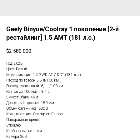
Geely Binyue/Coolray 1 поколение [2-й
рестайлинг] 1.5 AMT (181 л.с.)
$
2 580 000
Год: 2023
Цвет: Белый
Модификация: 1.5 2WD AT 7 DCT (181 л.с.)
Расход по трассе: 5,5 л/100 км
Расход смешанный: 6,1 л/100 км
Разгон до 100 км/ч: 8,1 с
Емкость бака: 45 л
Дорожный просвет: 180 мм
Объем багажника: 330 л
Комплектация: Champion Edition
Панорамная крыша
Спойлер
Карбоновые вставки
Камера 360