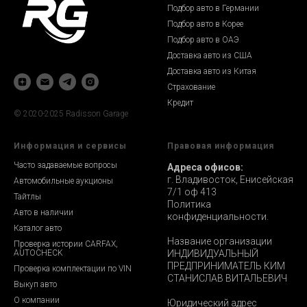
Подбор авто в Германии
Подбор авто в Корее
Подбор авто в ОАЭ
Доставка авто из США
Доставка авто из Китая
Страхование
Кредит
© 2020-2025 Radisson Garage
Информация и сервисы
Правовая информация
Часто задаваемые вопросы
Адреса офисов:
г. Владивосток, Енисейская
Автомобильные аукционы
7/1 оф 413
Тайтлы
Политика
Авто в наличии
конфиденциальности.
Каталог авто
Название организации
Проверка истории CARFAX,
AUTOCHECK
ИНДИВИДУАЛЬНЫЙ
ПРЕДПРИНИМАТЕЛЬ КИМ
Проверка комплектации по VIN
СТАНИСЛАВ ВИТАЛЬЕВИЧ
Выкуп авто
О компании
Юридический адрес