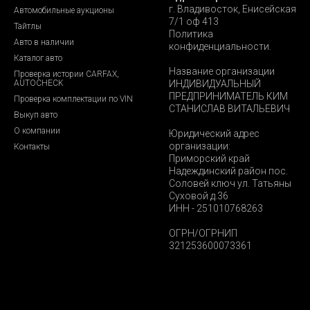
г. Владивосток, Енисейская
Автомобильные аукционы
7/1 оф 413
Тайтлы
Политика
Авто в наличии
конфиденциальности.
Каталог авто
Название организации
Проверка истории CARFAX,
AUTOCHECK
ИНДИВИДУАЛЬНЫЙ
ПРЕДПРИНИМАТЕЛЬ КИМ
Проверка комплектации по VIN
СТАНИСЛАВ ВИТАЛЬЕВИЧ
Выкуп авто
О компании
Юридический адрес
организации:
Контакты
Приморский край
Надеждинский район пос.
Соловей ключ ул. Татьяны
Суховой д.36
ИНН - 251010768263
ОГРН/ОГРНИП
321253600073361