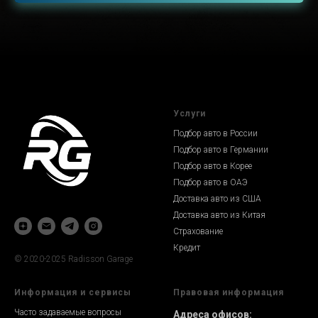
Услуги
Подбор авто в России
Подбор авто в Германии
Подбор авто в Корее
Подбор авто в ОАЭ
Доставка авто из США
Доставка авто из Китая
Страхование
Кредит
© 2020-2025 Radisson Garage
Информация и сервисы
Правовая информация
Часто задаваемые вопросы
Адреса офисов: