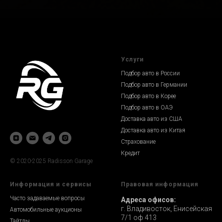
Услуги
Подбор авто в России
Подбор авто в Германии
Подбор авто в Корее
Подбор авто в ОАЭ
Доставка авто из США
Доставка авто из Китая
Страхование
Кредит
© 2020-2025 Radisson Garage
Информация и сервисы
Правовая информация
Часто задаваемые вопросы
Адреса офисов:
г. Владивосток, Енисейская
Автомобильные аукционы
7/1 оф 413
Тайтлы