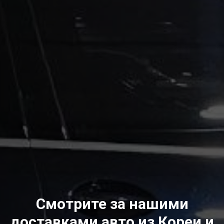
Смотрите за нашими
доставками авто из Кореи и