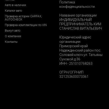
Политика
Авто в наличии
конфиденциальности.
Каталог авто
Название организации
Проверка истории CARFAX,
AUTOCHECK
ИНДИВИДУАЛЬНЫЙ
ПРЕДПРИНИМАТЕЛЬ КИМ
Проверка комплектации по VIN
СТАНИСЛАВ ВИТАЛЬЕВИЧ
Выкуп авто
О компании
Юридический адрес
организации:
Контакты
Приморский край
Надеждинский район пос.
Соловей ключ ул. Татьяны
Суховой д.36
ИНН - 251010768263
ОГРН/ОГРНИП
321253600073361