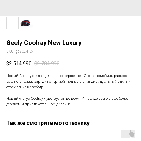
Geely Coolray New Luxury
SKU:
gc2024lux
$
2 514 990
$
2 784 990
Новый Coolray стал еще ярче и совершеннее. Этот автомобиль раскроет
ваш потенциал, зарядит энергией, подчеркнет индивидуальный стиль и
стремление к свободе.
Новый статус Coolray чувствуется во всем. И прежде всего в еще более
дерзком и привлекательном дизайне.
Так же смотрите мототехнику