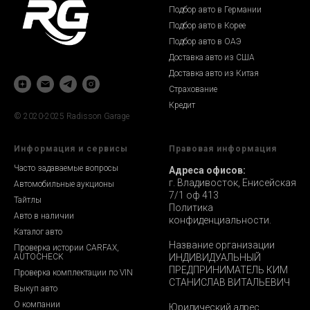
Подбор авто в Германии
Подбор авто в Корее
Подбор авто в ОАЭ
Доставка авто из США
Доставка авто из Китая
Страхование
Кредит
© 2020-2025 Radisson Garage
Информация и сервисы
Правовая информация
Часто задаваемые вопросы
Адреса офисов:
г. Владивосток, Енисейская
Автомобильные аукционы
7/1 оф 413
Тайтлы
Политика
Авто в наличии
конфиденциальности.
Каталог авто
Название организации
Проверка истории CARFAX,
AUTOCHECK
ИНДИВИДУАЛЬНЫЙ
ПРЕДПРИНИМАТЕЛЬ КИМ
Проверка комплектации по VIN
СТАНИСЛАВ ВИТАЛЬЕВИЧ
Выкуп авто
О компании
Юридический адрес